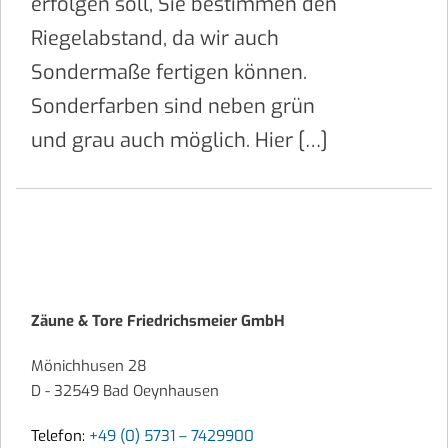
erfolgen soll, Sie bestimmen den
Riegelabstand, da wir auch
Sondermaße fertigen können.
Sonderfarben sind neben grün
und grau auch möglich. Hier […]
Zäune & Tore Friedrichsmeier GmbH
Mönichhusen 28
D - 32549 Bad Oeynhausen
Telefon:
+49 (0) 5731 – 7429900