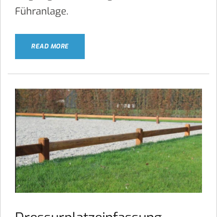
Führanlage.
READ MORE