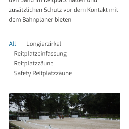
den Sand im Reitplatz halten und
zusätzlichen Schutz vor dem Kontakt mit
dem Bahnplaner bieten.
All
Longierzirkel
Reitplatzeinfassung
Reitplatzzäune
Safety Reitplatzzäune