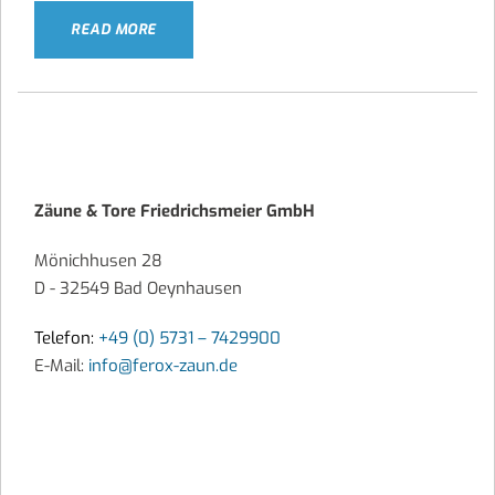
READ MORE
Zäune & Tore Friedrichsmeier GmbH
Mönichhusen 28
D - 32549 Bad Oeynhausen
Telefon:
+49 (0) 5731 – 7429900
E-Mail:
info@ferox-zaun.de