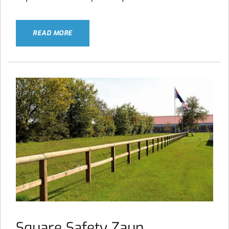
READ MORE
Square Safety Zaun