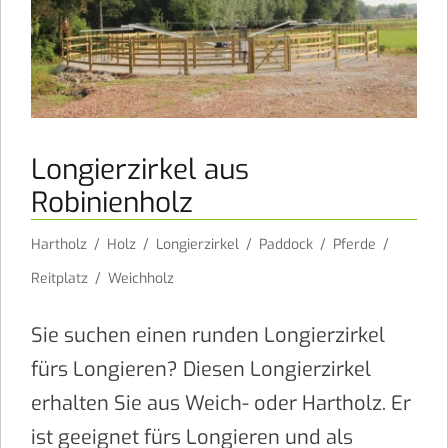
Longierzirkel aus
Robinienholz
Hartholz
/
Holz
/
Longierzirkel
/
Paddock
/
Pferde
/
Reitplatz
/
Weichholz
Sie suchen einen runden Longierzirkel
fürs Longieren? Diesen Longierzirkel
erhalten Sie aus Weich- oder Hartholz. Er
ist geeignet fürs Longieren und als