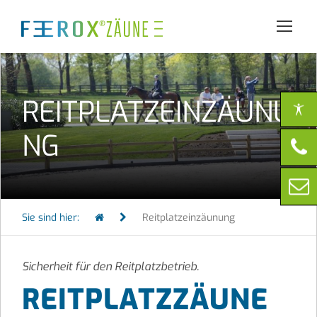
REITPLATZEINZÄUNU
NG
Sie sind hier:
Reitplatzeinzäunung
Sicherheit für den Reitplatzbetrieb.
REITPLATZZÄUNE