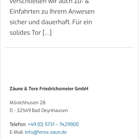
verschließen wir auch Zu- &
Einfahrten zu Ihrem Anwesen
sicher und dauerhaft. Für ein
solides Tor […]
Zäune & Tore Friedrichsmeier GmbH
Mönichhusen 28
D - 32549 Bad Oeynhausen
Telefon:
+49 (0) 5731 – 7429900
E-Mail:
info@ferox-zaun.de