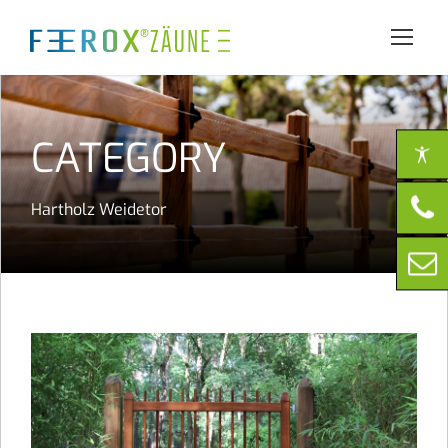
CATEGORY
Hartholz Weidetor