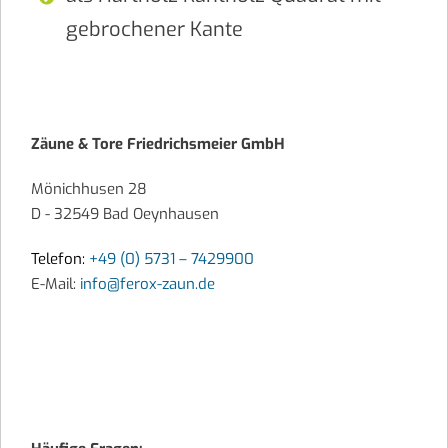
gebrochener Kante
Zäune & Tore Friedrichsmeier GmbH
Mönichhusen 28
D - 32549 Bad Oeynhausen
Telefon:
+49 (0) 5731 – 7429900
E-Mail:
info@ferox-zaun.de