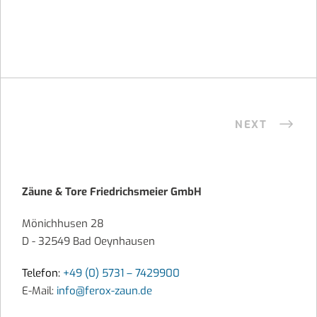
NEXT
Zäune & Tore Friedrichsmeier GmbH
Mönichhusen 28
D - 32549 Bad Oeynhausen
Telefon:
+49 (0) 5731 – 7429900
E-Mail:
info@ferox-zaun.de