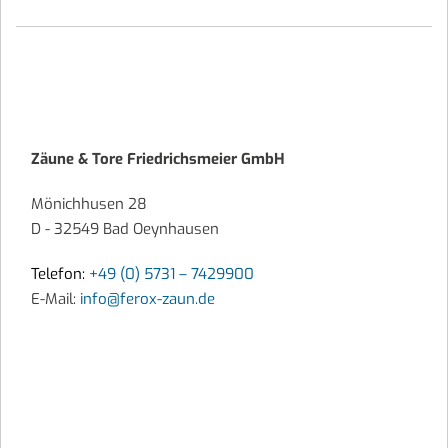
Zäune & Tore Friedrichsmeier GmbH
Mönichhusen 28
D - 32549 Bad Oeynhausen
Telefon:
+49 (0) 5731 – 7429900
E-Mail:
info@ferox-zaun.de