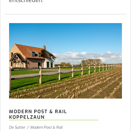
entschieden.
MODERN POST & RAIL
KOPPELZAUN
De Sutter
/
Modern Post & Rail